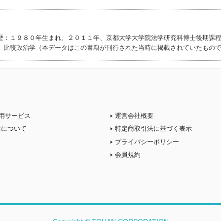
歴：１９８０年生まれ。２０１１年、京都大学大学院法学研究科博士後期課
、比較政治学（本データはこの書籍が刊行された当時に掲載されていたもの
用サービス
運営会社概要
店について
特定商取引法に基づく表示
プライバシーポリシー
会員規約