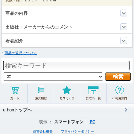
頁数・縦：
２２１Ｐ １９ｃｍ
商品の内容
出版社・メーカーからのコメント
著者紹介
商品の返品について
e-honトップへ
表示 ：
スマートフォン
PC
運営会社概要
プライバシーポリシー