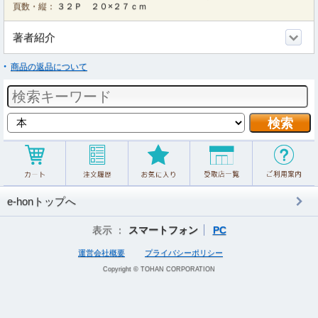
頁数・縦：
３２Ｐ ２０×２７ｃｍ
著者紹介
商品の返品について
e-honトップへ
表示 ：
スマートフォン
PC
運営会社概要
プライバシーポリシー
Copyright © TOHAN CORPORATION