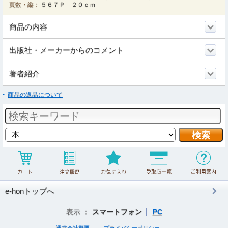
頁数・縦：
５６７Ｐ ２０ｃｍ
商品の内容
出版社・メーカーからのコメント
著者紹介
商品の返品について
e-honトップへ
表示 ：
スマートフォン
PC