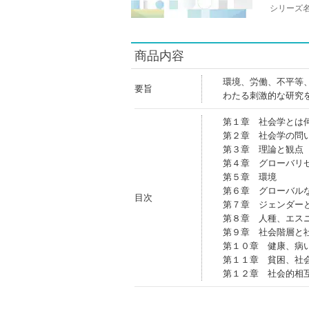
シリーズ
商品内容
環境、労働、不平等
要旨
わたる刺激的な研究
第１章 社会学とは
第２章 社会学の問
第３章 理論と観点
第４章 グローバリ
第５章 環境
第６章 グローバル
目次
第７章 ジェンダー
第８章 人種、エス
第９章 社会階層と
第１０章 健康、病
第１１章 貧困、社
第１２章 社会的相