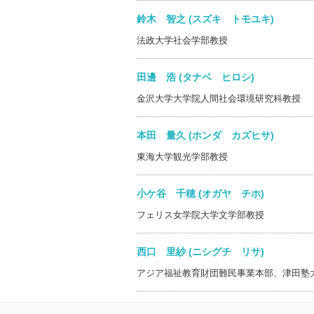
鈴木 智之 (スズキ トモユキ)
法政大学社会学部教授
田邊 浩 (タナベ ヒロシ)
金沢大学大学院人間社会環境研究科教授
本田 量久 (ホンダ カズヒサ)
東海大学観光学部教授
小ケ谷 千穂 (オガヤ チホ)
フェリス女学院大学文学部教授
西口 里紗 (ニシグチ リサ)
アジア福祉教育財団難民事業本部、津田塾