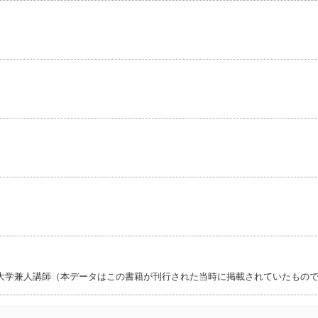
大学兼人講師（本データはこの書籍が刊行された当時に掲載されていたもの