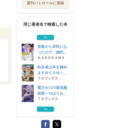
新刊パトロールに登録
貴族から庶民にな
ったので、婚約...
ＫＡＤＯＫＡＷＡ
同じ著者名で検索した本
魔力ゼロの最強魔
術師～やはりお...
ＴＯブックス
貴族から庶民にな
ったので、婚約...
ＫＡＤＯＫＡＷＡ
転生者は斧を極め
ます＠ＣＯＭＩ...
ＴＯブックス
魔力ゼロの最強魔
術師～やはりお...
ＴＯブックス
貴族から庶民にな
ったので、婚約...
ＫＡＤＯＫＡＷＡ