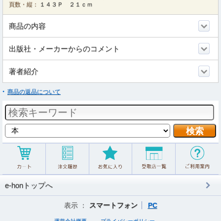
頁数・縦：
１４３Ｐ ２１ｃｍ
商品の内容
出版社・メーカーからのコメント
著者紹介
商品の返品について
e-honトップへ
表示 ：
スマートフォン
PC