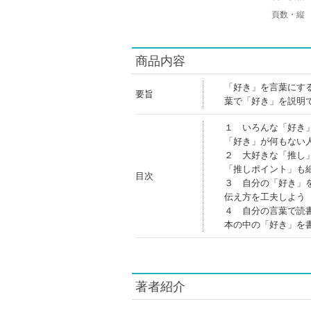
頁数・縦
商品内容
「好き」を言葉にす
要旨
葉で「好き」を説明
１ いろんな「好き
「好き」が何もない
２ 大好きな「推し
「推しポイント」も
目次
３ 自分の「好き」
伝え方を工夫しよう
４ 自分の言葉で読
本の中の「好き」を
著者紹介