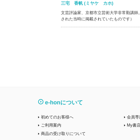
三宅 香帆 (ミヤケ カホ)
文芸評論家、京都市立芸術大学非常勤講師
された当時に掲載されていたものです）
e-honについて
初めてのお客様へ
会員専
ご利用案内
My書
商品の受け取りについて