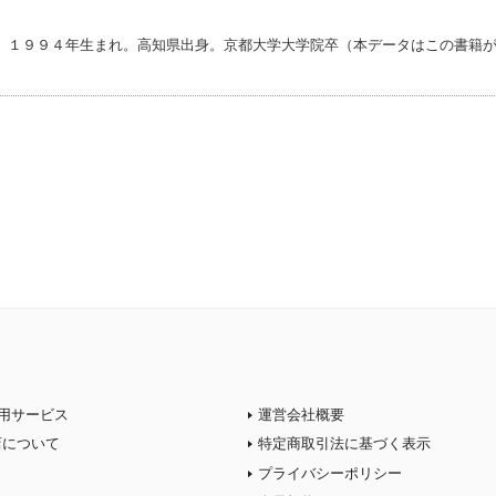
。１９９４年生まれ。高知県出身。京都大学大学院卒（本データはこの書籍
用サービス
運営会社概要
店について
特定商取引法に基づく表示
プライバシーポリシー