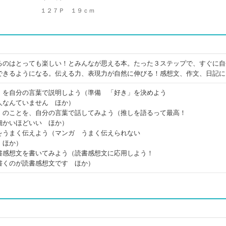
１２７Ｐ １９ｃｍ
るのはとっても楽しい！とみんなが思える本。たった３ステップで、すぐに自
できるようになる。伝える力、表現力が自然に伸びる！感想文、作文、日記に
」を自分の言葉で説明しよう（準備 「好き」を決めよう
人なんていません ほか）
」のことを、自分の言葉で話してみよう（推しを語るって最高！
細かいほどいい ほか）
をうまく伝えよう（マンガ うまく伝えられない
 ほか）
書感想文を書いてみよう（読書感想文に応用しよう！
書くのが読書感想文です ほか）