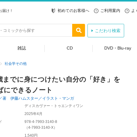
初めてのお客様へ
ご利用案内
よ
お届け！
こだわり検索
雑誌
CD
DVD・Blu-ray
社会学その他
歳までに身につけたい自分の「好き」を
ばにできるノート
／著 伊藤ハムスター／イラスト・マンガ
ディスカヴァー・トゥエンティワン
2025年4月
ド
978-4-7993-3140-8
（
4-7993-3140-X
）
1,540円