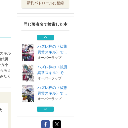
新刊パトロールに登録
ハズレ枠の〈状態
異常スキル〉で...
オーバーラップ
同じ著者名で検索した本
ハズレ枠の〈状態
異常スキル〉で...
オーバーラップ
ハズレ枠の〈状態
異常スキル〉で...
スキル
オーバーラップ
初代勇
一方小
ハズレ枠の〈状態
も考え
異常スキル〉で...
みたく
オーバーラップ
ハズレ枠の〈状態
異常スキル〉で...
オーバーラップ
ハズレ枠の〈状態
大
異常スキル〉で...
オーバーラップ