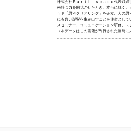
株式会社Ｅａｒｔｈ ｓｐａｃｅ代表取締
来持つ力を開花させたとき、本当に輝く。
ッド「思考クリアリング」を確立。人の思
にも良い影響を生み出すことを使命として
スセミナー、コミュニケーション研修、ス
（本データはこの書籍が刊行された当時に