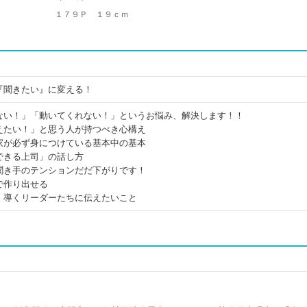
１７９Ｐ １９ｃｍ
『聞きたい』に変える！
ない！」「動いてくれない！」というお悩み、解決します！！
えたい！」と思う人が持つべき心構え
家が必ず身につけている基本中の基本
できる上司」の話し方
聞き手のテンションだだ下がりです！
で作り出せる
、導くリーダーたちに伝えたいこと