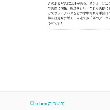
きのある写真に定評がある。幼少より水辺
で実際に採集、撮影を行い、それら実践に
どでブラックバスなどの水中写真も手掛け
撮影は趣味に近く、自宅で数千匹のダンゴ
ものです）
e-honについて