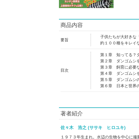
商品内容
子供たちが大好きな
要旨
約１００種をキレイ
第１章 知ってる？
第２章 ダンゴムシ
第３章 飼育に必要
目次
第４章 ダンゴムシ
第５章 ダンゴムシ
第６章 日本と世界
著者紹介
佐々木 浩之 (ササキ ヒロユキ)
１９７３年生まれ。水辺の生物を中心に撮