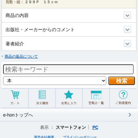
頁数・縦：
２９９Ｐ １５ｃｍ
商品の内容
出版社・メーカーからのコメント
著者紹介
商品の返品について
e-honトップへ
表示 ：
スマートフォン
PC
運営会社概要
プライバシーポリシー