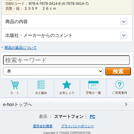
ISBNコード：
978-4-7678-3414-6
(
4-7678-3414-7
)
頁数・縦：
２３５Ｐ ２６ｃｍ
商品の内容
出版社・メーカーからのコメント
商品の返品について
e-honトップへ
表示 ：
スマートフォン
PC
運営会社概要
プライバシーポリシー
Copyright © TOHAN CORPORATION