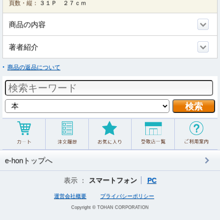
頁数・縦：
３１Ｐ ２７ｃｍ
商品の内容
著者紹介
商品の返品について
e-honトップへ
表示 ：
スマートフォン
PC
運営会社概要
プライバシーポリシー
Copyright © TOHAN CORPORATION