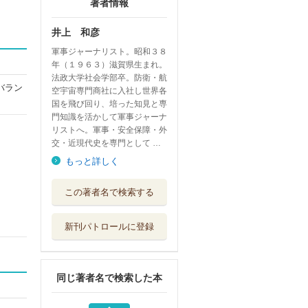
著者情報
井上 和彦
軍事ジャーナリスト。昭和３８
年（１９６３）滋賀県生まれ。
法政大学社会学部卒。防衛・航
バラン
空宇宙専門商社に入社し世界各
国を飛び回り、培った知見と専
門知識を活かして軍事ジャーナ
リストへ。軍事・安全保障・外
交・近現代史を専門として …
もっと詳しく
歪められた真実
この著者名で検索する
昭和の大戦大東...
ワック
新刊パトロールに登録
〈驚き〉を呼び込
む自然体験学習...
昭和堂
同じ著者名で検索した本
今こそ、日台「同
盟」宣言！ 頼...