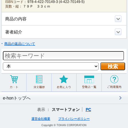
ISBNコード：
978-4-422-70149-3
(
4-422-70149-5
)
頁数・縦：
７９Ｐ ３３ｃｍ
商品の内容
著者紹介
商品の返品について
e-honトップへ
表示 ：
スマートフォン
PC
運営会社概要
プライバシーポリシー
Copyright © TOHAN CORPORATION