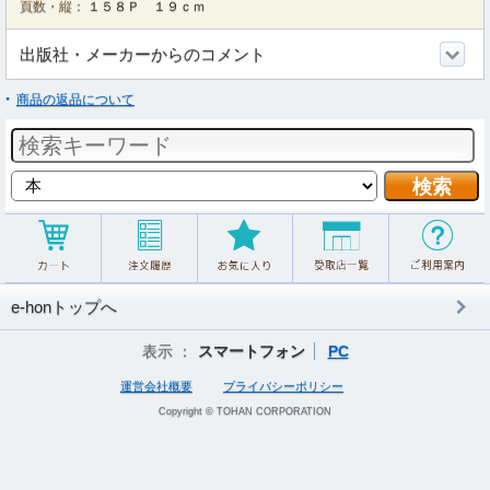
頁数・縦：
１５８Ｐ １９ｃｍ
出版社・メーカーからのコメント
商品の返品について
e-honトップへ
表示 ：
スマートフォン
PC
運営会社概要
プライバシーポリシー
Copyright © TOHAN CORPORATION