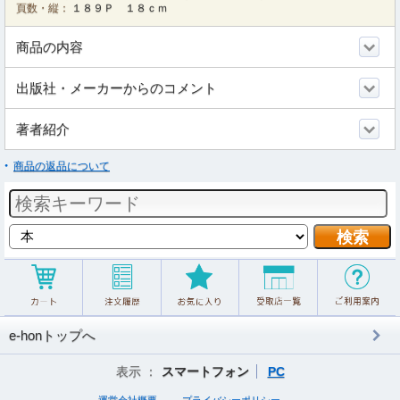
頁数・縦：
１８９Ｐ １８ｃｍ
商品の内容
出版社・メーカーからのコメント
著者紹介
商品の返品について
e-honトップへ
表示 ：
スマートフォン
PC