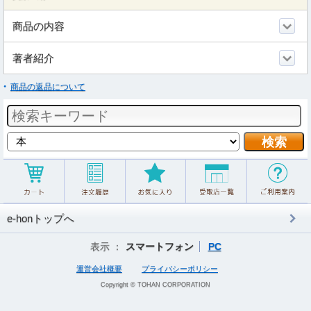
商品の内容
著者紹介
商品の返品について
e-honトップへ
表示 ：
スマートフォン
PC
運営会社概要
プライバシーポリシー
Copyright © TOHAN CORPORATION