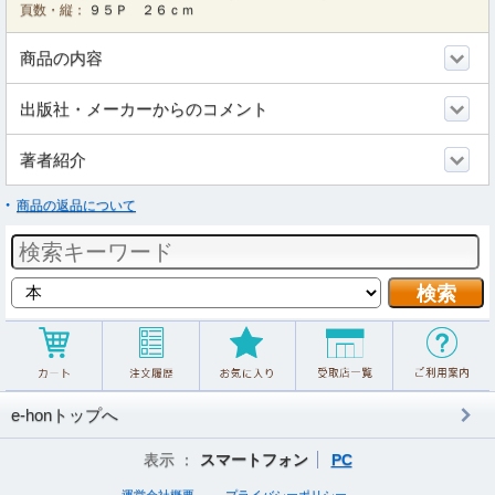
頁数・縦：
９５Ｐ ２６ｃｍ
商品の内容
出版社・メーカーからのコメント
著者紹介
商品の返品について
e-honトップへ
表示 ：
スマートフォン
PC