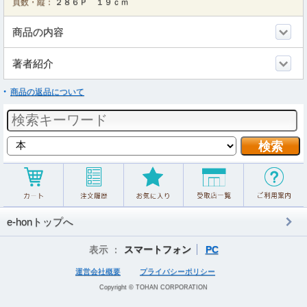
頁数・縦：
２８６Ｐ １９ｃｍ
商品の内容
著者紹介
商品の返品について
e-honトップへ
表示 ：
スマートフォン
PC
運営会社概要
プライバシーポリシー
Copyright © TOHAN CORPORATION