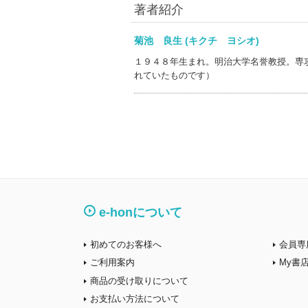
著者紹介
菊池 良生 (キクチ ヨシオ)
１９４８年生まれ。明治大学名誉教授。専
れていたものです）
e-honについて
初めてのお客様へ
会員専
ご利用案内
My書
商品の受け取りについて
お支払い方法について