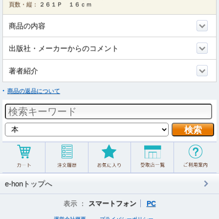
頁数・縦：
２６１Ｐ １６ｃｍ
商品の内容
出版社・メーカーからのコメント
著者紹介
商品の返品について
e-honトップへ
表示 ：
スマートフォン
PC