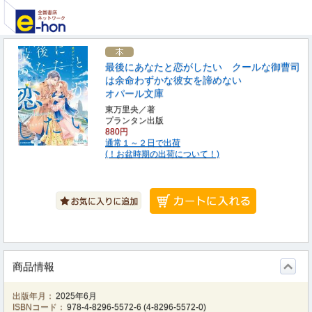
最後にあなたと恋がしたい クールな御曹司
は余命わずかな彼女を諦めない
オパール文庫
東万里央／著
プランタン出版
880円
通常１～２日で出荷
(！お盆時期の出荷について！)
商品情報
出版年月：
2025年6月
ISBNコード：
978-4-8296-5572-6
(
4-8296-5572-0
)