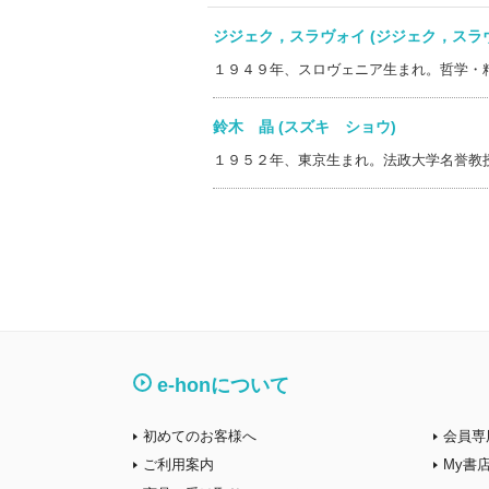
ジジェク，スラヴォイ (ジジェク，ス
１９４９年、スロヴェニア生まれ。哲学・
鈴木 晶 (スズキ ショウ)
１９５２年、東京生まれ。法政大学名誉教
e-honについて
初めてのお客様へ
会員専
ご利用案内
My書