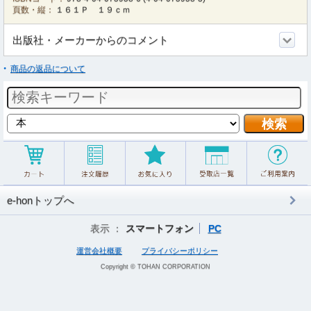
頁数・縦：
１６１Ｐ １９ｃｍ
出版社・メーカーからのコメント
商品の返品について
e-honトップへ
表示 ：
スマートフォン
PC
運営会社概要
プライバシーポリシー
Copyright © TOHAN CORPORATION