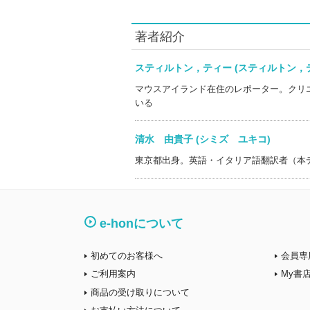
著者紹介
スティルトン，ティー (スティルトン
マウスアイランド在住のレポーター。クリ
いる
清水 由貴子 (シミズ ユキコ)
東京都出身。英語・イタリア語翻訳者（本
e-honについて
初めてのお客様へ
会員専
ご利用案内
My書
商品の受け取りについて