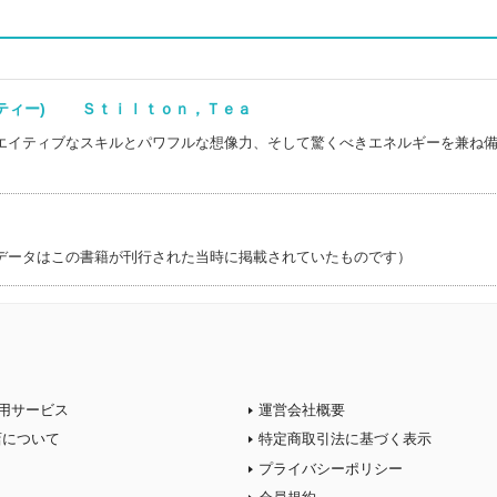
，ティー) Ｓｔｉｌｔｏｎ，Ｔｅａ
エイティブなスキルとパワフルな想像力、そして驚くべきエネルギーを兼ね
データはこの書籍が刊行された当時に掲載されていたものです）
用サービス
運営会社概要
店について
特定商取引法に基づく表示
プライバシーポリシー