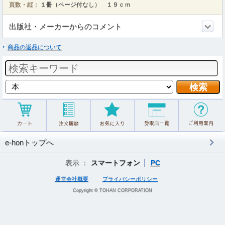
頁数・縦：
１冊（ページ付なし） １９ｃｍ
出版社・メーカーからのコメント
商品の返品について
e-honトップへ
表示 ：
スマートフォン
PC
運営会社概要
プライバシーポリシー
Copyright © TOHAN CORPORATION