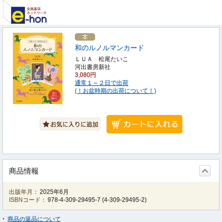
和のルノルマンカード
ＬＵＡ 松尾たいこ
河出書房新社
3,080円
通常１～２日で出荷
(！お盆時期の出荷について！)
商品情報
出版年月：
2025年6月
ISBNコード：
978-4-309-29495-7
(
4-309-29495-2
)
商品の返品について