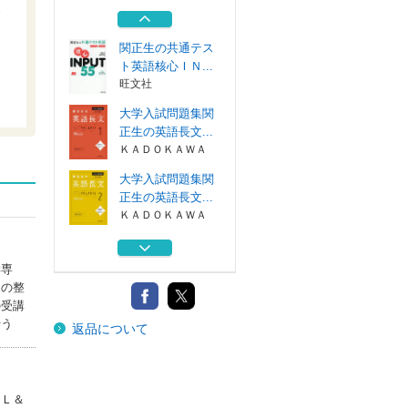
スピーキングの...
アルク
関正生の共通テス
ト英語核心ＩＮ...
旺文社
大学入試問題集関
正生の英語長文...
ＫＡＤＯＫＡＷＡ
大学入試問題集関
正生の英語長文...
ＫＡＤＯＫＡＷＡ
大学入試問題集関
正生の英語長文...
学専
ＫＡＤＯＫＡＷＡ
らの整
の受講
スピブン５５５
行う
返品について
スピーキングの...
アルク
関正生の共通テス
ト英語核心ＩＮ...
 Ｌ＆