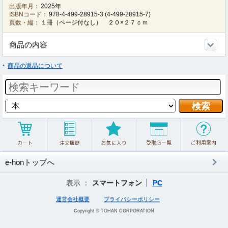
出版年月：
2025年
ISBNコード：
978-4-499-28915-3
(
4-499-28915-7
)
頁数・縦：
１冊（ページ付なし） ２０×２７ｃｍ
商品の内容
商品の返品について
e-honトップへ
表示 ：
スマートフォン
PC
運営会社概要
プライバシーポリシー
Copyright © TOHAN CORPORATION