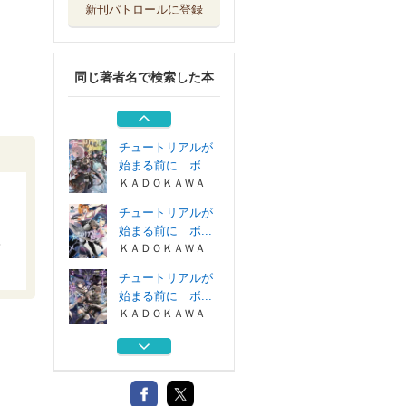
新刊パトロールに登録
パーティーから追
放されたその治...
双葉社
同じ著者名で検索した本
チュートリアルが
始まる前に ボ...
ＫＡＤＯＫＡＷＡ
チュートリアルが
始まる前に ボ...
ＫＡＤＯＫＡＷＡ
チュートリアルが
始まる前に ボ...
ＫＡＤＯＫＡＷＡ
チュートリアルが
始まる前に ボ...
ＫＡＤＯＫＡＷＡ
パーティーから追
放されたその治...
双葉社