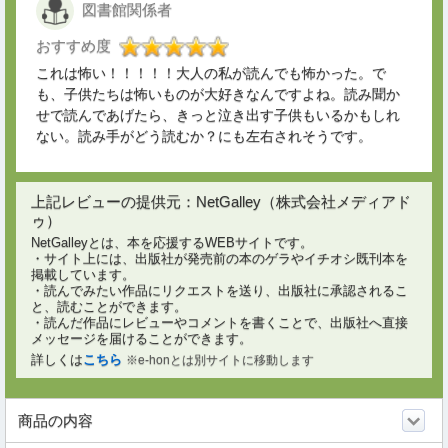
図書館関係者
おすすめ度
これは怖い！！！！！大人の私が読んでも怖かった。で
も、子供たちは怖いものが大好きなんですよね。読み聞か
せで読んであげたら、きっと泣き出す子供もいるかもしれ
ない。読み手がどう読むか？にも左右されそうです。
上記レビューの提供元：NetGalley（株式会社メディアド
ゥ）
NetGalleyとは、本を応援するWEBサイトです。
・サイト上には、出版社が発売前の本のゲラやイチオシ既刊本を
掲載しています。
・読んでみたい作品にリクエストを送り、出版社に承認されるこ
と、読むことができます。
・読んだ作品にレビューやコメントを書くことで、出版社へ直接
メッセージを届けることができます。
詳しくは
こちら
※e-honとは別サイトに移動します
商品の内容