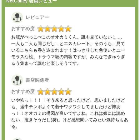
NetGalley 会員レビュー
レビュアー
おすすめ度
お腹がぺっこぺこのオオカミくん。誰も見ていないし…、
一人も二人も同じだし…とエスカレート。そのうち、見て
いるこちらも巻き込まれます！はっきりした色使いとユー
モラスな絵。トラウマ級の内容ですが、みんなでぎゅうぎ
ゅう集まって読むと楽しそうです。
書店関係者
おすすめ度
いや怖っ！！！！そう来ると思ったけど、思いましたけど
も、途中テンポよくて若干ワクワクしてましたけど怖あ
っ！！オオカミの構図が良いですよね。これは娘には読め
ない、泣きそうだし(笑)。けど感想聞いてみたい気持ちもあ
る。