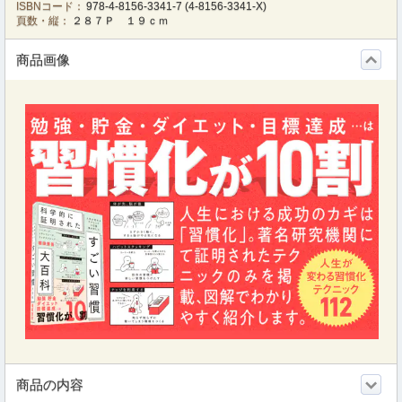
ISBNコード：
978-4-8156-3341-7
(
4-8156-3341-X
)
頁数・縦：
２８７Ｐ １９ｃｍ
商品画像
商品の内容