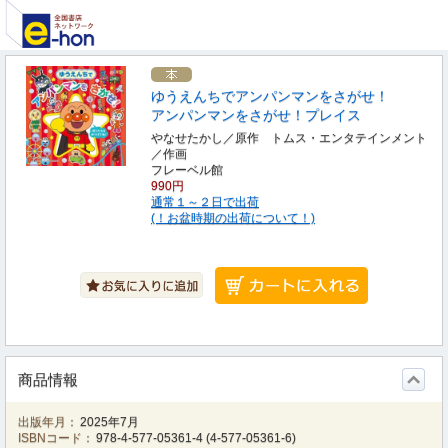
ゆうえんちでアンパンマンをさがせ！
アンパンマンをさがせ！プレイス
やなせたかし／原作 トムス・エンタテインメント
／作画
フレーベル館
990円
通常１～２日で出荷
(！お盆時期の出荷について！)
商品情報
出版年月：
2025年7月
ISBNコード：
978-4-577-05361-4
(
4-577-05361-6
)