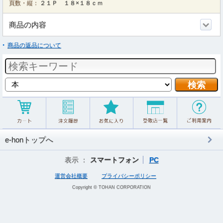
頁数・縦：
２１Ｐ １８×１８ｃｍ
商品の内容
商品の返品について
e-honトップへ
表示 ：
スマートフォン
PC
運営会社概要
プライバシーポリシー
Copyright © TOHAN CORPORATION