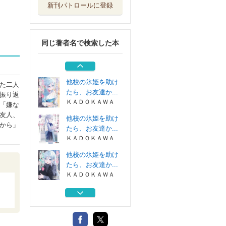
新刊パトロールに登録
他校の氷姫を助け
たら、お友達か...
ＫＡＤＯＫＡＷＡ
同じ著者名で検索した本
他校の氷姫を助け
たら、お友達か...
ＫＡＤＯＫＡＷＡ
他校の氷姫を助け
た二人
たら、お友達か...
振り返
ＫＡＤＯＫＡＷＡ
「嫌な
友人、
他校の氷姫を助け
から」
たら、お友達か...
ＫＡＤＯＫＡＷＡ
他校の氷姫を助け
たら、お友達か...
ＫＡＤＯＫＡＷＡ
他校の氷姫を助け
たら、お友達か...
ＫＡＤＯＫＡＷＡ