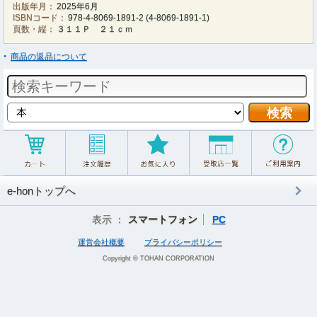
出版年月：
2025年6月
ISBNコード：
978-4-8069-1891-2
(
4-8069-1891-1
)
頁数・縦：
３１１Ｐ ２１ｃｍ
商品の返品について
e-honトップへ
表示 ：
スマートフォン
PC
運営会社概要
プライバシーポリシー
Copyright © TOHAN CORPORATION