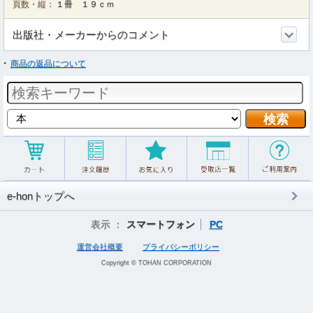
頁数・縦：
１冊 １９ｃｍ
出版社・メーカーからのコメント
商品の返品について
e-honトップへ
表示 ：
スマートフォン
PC
運営会社概要
プライバシーポリシー
Copyright © TOHAN CORPORATION