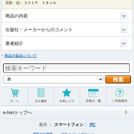
頁数・縦：
２０１Ｐ １８ｃｍ
商品の内容
出版社・メーカーからのコメント
著者紹介
商品の返品について
e-honトップへ
表示 ：
スマートフォン
PC