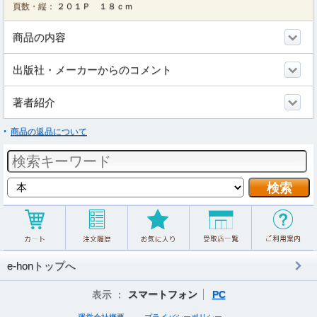
頁数・縦：
２０１Ｐ １８ｃｍ
商品の内容
出版社・メーカーからのコメント
著者紹介
商品の返品について
e-honトップへ
表示 ：
スマートフォン
PC