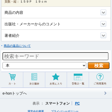
頁数・縦：
１５９Ｐ １９ｃｍ
商品の内容
出版社・メーカーからのコメント
著者紹介
商品の返品について
e-honトップへ
表示 ：
スマートフォン
PC
運営会社概要
プライバシーポリシー