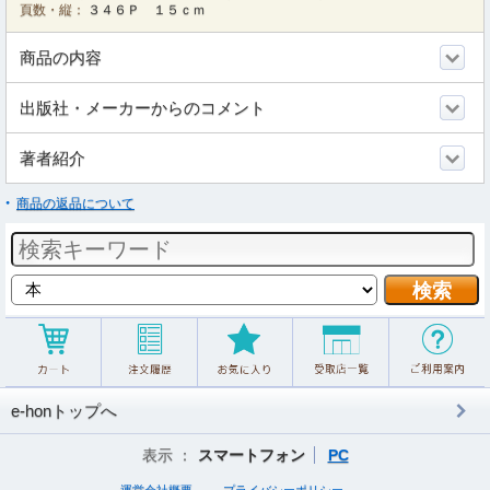
頁数・縦：
３４６Ｐ １５ｃｍ
商品の内容
出版社・メーカーからのコメント
著者紹介
商品の返品について
e-honトップへ
表示 ：
スマートフォン
PC