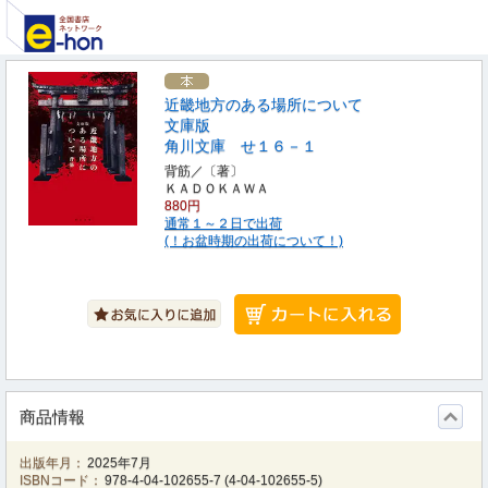
近畿地方のある場所について
文庫版
角川文庫 せ１６－１
背筋／〔著〕
ＫＡＤＯＫＡＷＡ
880円
通常１～２日で出荷
(！お盆時期の出荷について！)
商品情報
出版年月：
2025年7月
ISBNコード：
978-4-04-102655-7
(
4-04-102655-5
)