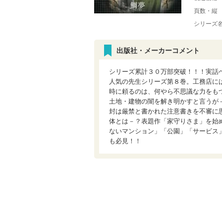
頁数・縦
シリーズ
出版社・メーカーコメント
シリーズ累計３０万部突破！！！実話
人気の先生シリーズ第８巻。工務店に
時に頼るのは、何やら不思議な力をもつ
土地・建物の闇を解き明かすと言うが
封は厳禁と書かれた注意書きを不審に
体とは－？表題作「家守りさま」を始
ないマンション」「公園」「サービス
も必見！！