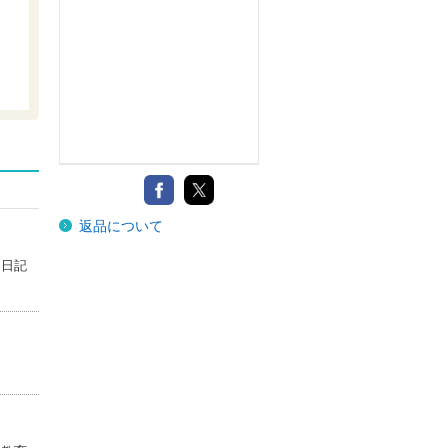
返品について
に日記