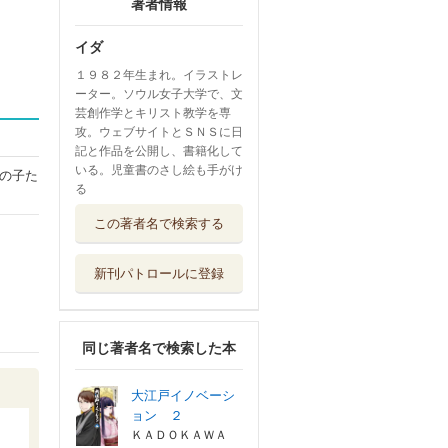
著者情報
イダ
１９８２年生まれ。イラストレ
ーター。ソウル女子大学で、文
芸創作学とキリスト教学を専
攻。ウェブサイトとＳＮＳに日
記と作品を公開し、書籍化して
いる。児童書のさし絵も手がけ
の子た
る
この著者名で検索する
新刊パトロールに登録
同じ著者名で検索した本
大江戸イノベーシ
ョン ２
ＫＡＤＯＫＡＷＡ