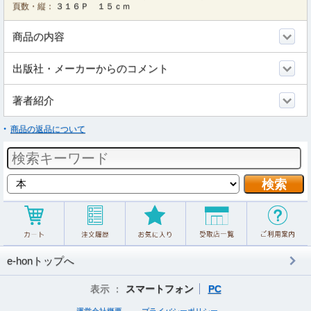
頁数・縦：
３１６Ｐ １５ｃｍ
商品の内容
出版社・メーカーからのコメント
著者紹介
商品の返品について
e-honトップへ
表示 ：
スマートフォン
PC