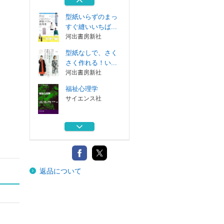
河出書房新社
型紙いらずのまっ
すぐ縫いいちば...
河出書房新社
型紙なしで、さく
さく作れる！い...
河出書房新社
福祉心理学
サイエンス社
型紙なしでまっす
ぐ縫いの着物リ...
日本ヴォーグ社
型紙いらずの着物
返品について
リメイク２Ｗａ...
河出書房新社
型紙いらずのまっ
すぐ縫いいちば...
河出書房新社