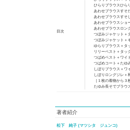
ひらりブラウスひら
あわせブラウスすそ
あわせブラウスすそ
あわせブラウスショ
あわせブラウスロン
目次
つぼみジャケット＋
つぼみジャケット＋
ゆらりブラウス＋タ
リリーベスト＋タッ
つばめベスト＋ワイ
つばめコート＋たゆ
しぼりブラウス＋ワ
しぼりロングジレ＋
［１枚の着物から３
たゆみ長そでブラウ
著者紹介
松下 純子 (マツシタ ジュンコ)