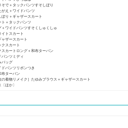
りそで＋タックパンツすそしぼり
たがえ＋ワイドパンツ
しぼり＋ギャザースカート
ート＋タックパンツ
グ＋ワイドパンツすそくしゅくしゅ
タイトスカート
ギャザースカート
ックスカート
クスカートロング＋和布ターバン
ドパンツミディ
みバッグ
イドパンツリボンつき
和布ターバン
枚の着物リメイク］たゆみブラウス＋ギャザースカート
ス〔ほか〕