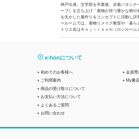
神戸出身。文学部を卒業後、水着パタンナ
ーブ）を立ち上げ「着物が持つ豊かな柄や
を生かした服作りをコンセプトに活動し評
ールームでは、着物リメイク教室や「暮ら
トリエ名はＲｏｊｉｒｏｏｍ（ロジルーム
e-honについて
初めてのお客様へ
会員専
ご利用案内
My書
商品の受け取りについて
お支払い方法について
よくあるご質問
お問い合わせ