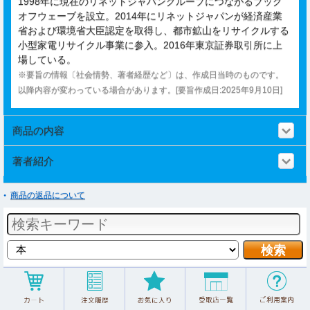
1998年に現在のリネットジャパングループにつながるブック
オフウェーブを設立。2014年にリネットジャパンが経済産業
省および環境省大臣認定を取得し、都市鉱山をリサイクルする
小型家電リサイクル事業に参入。2016年東京証券取引所に上
場している。
※要旨の情報〔社会情勢、著者経歴など〕は、作成日当時のものです。
以降内容が変わっている場合があります。[要旨作成日:2025年9月10日]
商品の内容
著者紹介
商品の返品について