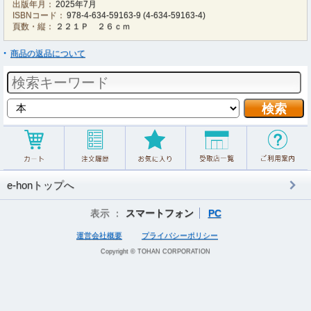
出版年月：
2025年7月
ISBNコード：
978-4-634-59163-9
(
4-634-59163-4
)
頁数・縦：
２２１Ｐ ２６ｃｍ
商品の返品について
e-honトップへ
表示 ：
スマートフォン
PC
運営会社概要
プライバシーポリシー
Copyright © TOHAN CORPORATION