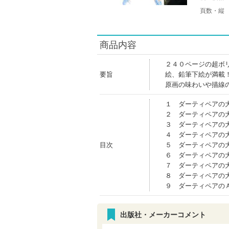
頁数・縦
商品内容
２４０ページの超ボ
要旨
絵、鉛筆下絵が満載
原画の味わいや描線
１ ダーティペアの
２ ダーティペアの
３ ダーティペアの
４ ダーティペアの
目次
５ ダーティペアの
６ ダーティペアの
７ ダーティペアの
８ ダーティペアの
９ ダーティペアの
出版社・メーカーコメント