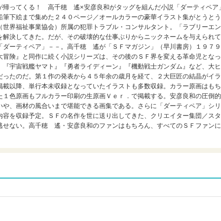
が帰ってくる！ 高千穂 遙×安彦良和がタッグを組んだ小説「ダーティペア
鉛筆下絵まで集めた２４０ページ／オールカラーの豪華イラスト集がとうとう
（世界福祉事業協会）所属の犯罪トラブル・コンサルタント。「ラブリーエン
を解決してきた。だが、その破壊的な仕事ぶりからニックネームを与えられて
「ダーティペア」－－。高千穂 遙が「ＳＦマガジン」（早川書房）１９７９
大冒険』と同作に続く小説シリーズは、その後のＳＦ界を変える革命児となっ
、『宇宙戦艦ヤマト』『勇者ライディーン』『機動戦士ガンダム』など、大ヒ
だったのだ。第１作の発表から４５年余の歳月を経て、２大巨匠の結晶がイラ
掲載以降、単行本未収録となっていたイラストも多数収録。カラー原画はもち
た１色原画もフルカラー印刷の生原画Ｖｅｒ．で掲載する。安彦良和の圧倒的
いや、画材の風合いまで堪能できる画集である。さらに「ダーティペア」シリ
内容を収録予定。ＳＦの名作を世に送り出してきた、クリエイター集団／スタ
逃せない。高千穂 遙・安彦良和のファンはもちろん、すべてのＳＦファンに