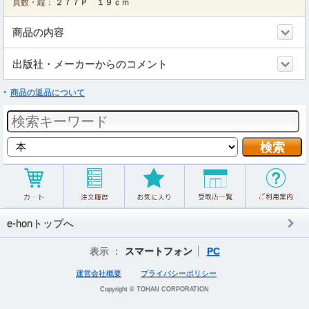
頁数・縦：
２７７Ｐ １９ｃｍ
商品の内容
出版社・メーカーからのコメント
商品の返品について
e-honトップへ
表示 ：
スマートフォン
PC
運営会社概要
プライバシーポリシー
Copyright © TOHAN CORPORATION